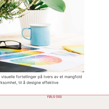
 visuelle fortellinger på tvers av et mangfold
somhet, til å designe effektive
FØLG OSS