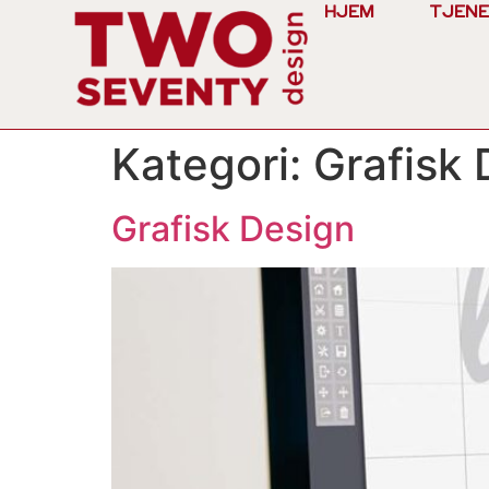
HJEM
TJENE
Kategori:
Grafisk 
Grafisk Design