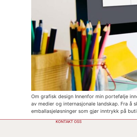
Om grafisk design Innenfor min portefølje inne
av medier og internasjonale landskap. Fra å 
emballasjeløsninger som gjør inntrykk på buti
KONTAKT OSS